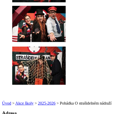
Úvod
>
Akce školy
>
2025-2026
> Pohádka O strašidelném nádraží
Adresa