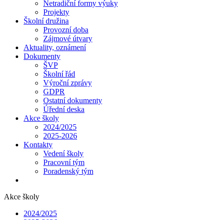
Netradiční formy výuky
Projekty
Školní družina
Provozní doba
Zájmové útvary
Aktuality, oznámení
Dokumenty
ŠVP
Školní řád
Výroční zprávy
GDPR
Ostatní dokumenty
Úřední deska
Akce školy
2024/2025
2025-2026
Kontakty
Vedení školy
Pracovní tým
Poradenský tým
Akce školy
2024/2025