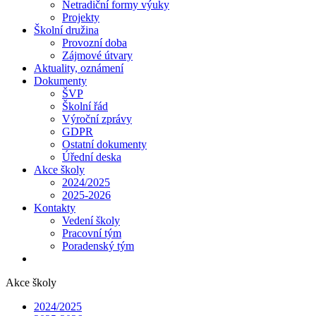
Netradiční formy výuky
Projekty
Školní družina
Provozní doba
Zájmové útvary
Aktuality, oznámení
Dokumenty
ŠVP
Školní řád
Výroční zprávy
GDPR
Ostatní dokumenty
Úřední deska
Akce školy
2024/2025
2025-2026
Kontakty
Vedení školy
Pracovní tým
Poradenský tým
Akce školy
2024/2025