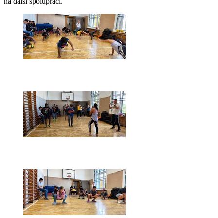
na další spolupráci.