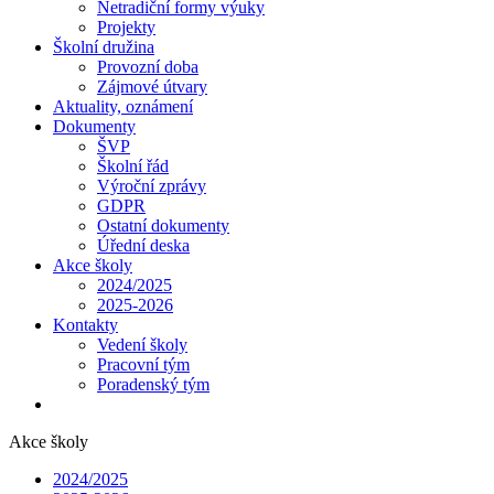
Netradiční formy výuky
Projekty
Školní družina
Provozní doba
Zájmové útvary
Aktuality, oznámení
Dokumenty
ŠVP
Školní řád
Výroční zprávy
GDPR
Ostatní dokumenty
Úřední deska
Akce školy
2024/2025
2025-2026
Kontakty
Vedení školy
Pracovní tým
Poradenský tým
Akce školy
2024/2025